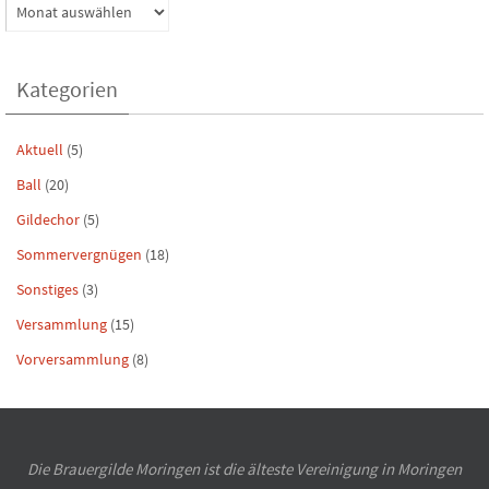
Archiv
Kategorien
Aktuell
(5)
Ball
(20)
Gildechor
(5)
Sommervergnügen
(18)
Sonstiges
(3)
Versammlung
(15)
Vorversammlung
(8)
Die Brauergilde Moringen ist die älteste Vereinigung in Moringen