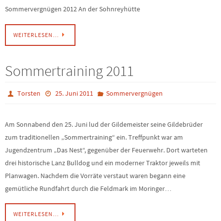
Sommervergnügen 2012 An der Sohnreyhütte
WEITERLESEN…
Sommertraining 2011
Torsten
25. Juni 2011
Sommervergnügen
Am Sonnabend den 25. Juni lud der Gildemeister seine Gildebrüder
zum traditionellen „Sommertraining“ ein. Treffpunkt war am
Jugendzentrum „Das Nest“, gegenüber der Feuerwehr. Dort warteten
drei historische Lanz Bulldog und ein moderner Traktor jeweils mit
Planwagen. Nachdem die Vorräte verstaut waren begann eine
gemütliche Rundfahrt durch die Feldmark im Moringer…
WEITERLESEN…