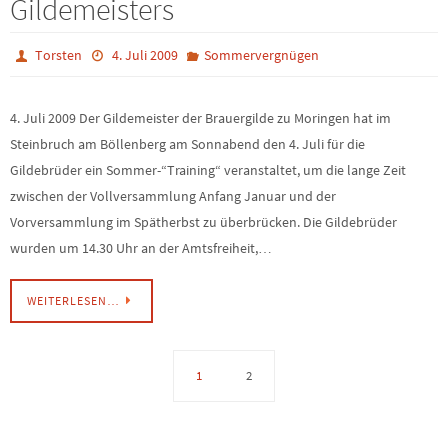
Gildemeisters
Torsten
4. Juli 2009
Sommervergnügen
4. Juli 2009 Der Gildemeister der Brauergilde zu Moringen hat im
Steinbruch am Böllenberg am Sonnabend den 4. Juli für die
Gildebrüder ein Sommer-“Training“ veranstaltet, um die lange Zeit
zwischen der Vollversammlung Anfang Januar und der
Vorversammlung im Spätherbst zu überbrücken. Die Gildebrüder
wurden um 14.30 Uhr an der Amtsfreiheit,…
WEITERLESEN…
1
2