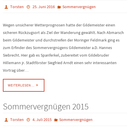
Torsten
25. Juni 2016
Sommervergnügen
Wegen unsicherer Wetterprognosen hatte der Gildemeister einen
sicheren Rückzugsort als Ziel der Wanderung gewählt. Nach Abmarsch
beim Gildemeister und durchstreifen der Moringer Feldmark ging es
zum Erfinder des Sommervergnügens Gildemeister a.D. Hannes
Siebrecht. Hier gab es Spanferkel, zubereitet vom Gildebruder
Hillemann jr. Stadtförster Siegfried Arndt einen sehr interessanten
Vortrag über…
WEITERLESEN…
Sommervergnügen 2015
Torsten
4. Juli 2015
Sommervergnügen