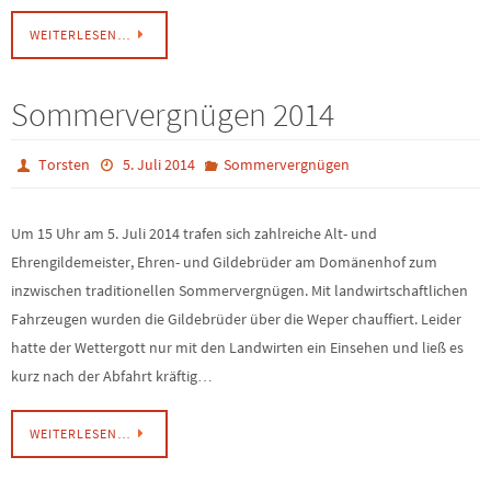
WEITERLESEN…
Sommervergnügen 2014
Torsten
5. Juli 2014
Sommervergnügen
Um 15 Uhr am 5. Juli 2014 trafen sich zahlreiche Alt- und
Ehrengildemeister, Ehren- und Gildebrüder am Domänenhof zum
inzwischen traditionellen Sommervergnügen. Mit landwirtschaftlichen
Fahrzeugen wurden die Gildebrüder über die Weper chauffiert. Leider
hatte der Wettergott nur mit den Landwirten ein Einsehen und ließ es
kurz nach der Abfahrt kräftig…
WEITERLESEN…