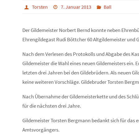
Torsten
7. Januar 2013
Ball
Der Gildemeister Norbert Bernd konnte neben Ehrenb
Ehrengildegast Rudi Böttcher 60 Altgildemeister und
Nach dem Verlesen des Protokolls und Abgabe des Kass
Gildemeister die Wahl eines neuen Gildemeisters ein. E
letzten drei Jahren bei den Gildebrüdern. Als neuen Gi
keine weiteren Vorschläge. Gildebruder Torsten Ber
Nach Übernahme der Gildemeisterkette und des Schlüss
für die nächsten drei Jahre.
Gildemeister Torsten Bergmann bedankt sich für das e
Amtsvorgängers.