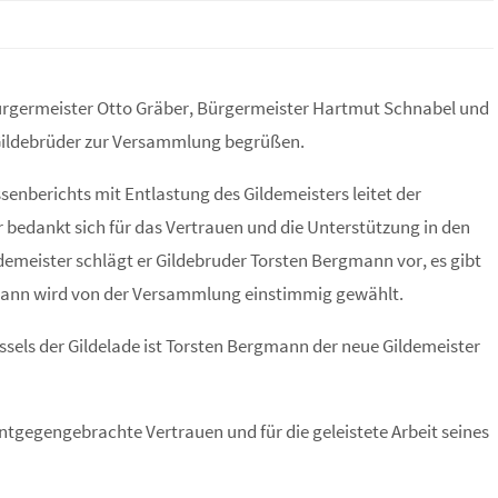
ürgermeister Otto Gräber, Bürgermeister Hartmut Schnabel und
 Gildebrüder zur Versammlung begrüßen.
enberichts mit Entlastung des Gildemeisters leitet der
r bedankt sich für das Vertrauen und die Unterstützung in den
ldemeister schlägt er Gildebruder Torsten Bergmann vor, es gibt
gmann wird von der Versammlung einstimmig gewählt.
els der Gildelade ist Torsten Bergmann der neue Gildemeister
ntgegengebrachte Vertrauen und für die geleistete Arbeit seines