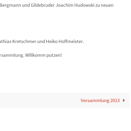
n Bergmann und Gildebruder Joachim Hudowski zu neuen
thias Kretschmer und Heiko Hoffmeister.
Versammlung. Willkomm putzen!
Versammlung 2013