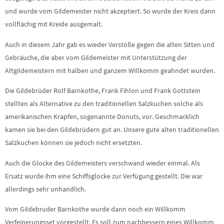
und wurde vom Gildemeister nicht akzeptiert. So wurde der Kreis dann
vollflächig mit Kreide ausgemalt.
Auch in diesem Jahr gab es wieder Verstöße gegen die alten Sitten und
Gebräuche, die aber vom Gildemeister mit Unterstützung der
Altgildemeistern mit halben und ganzem Willkomm geahndet wurden.
Die Gildebrüder Rolf Barnkothe, Frank Fihlon und Frank Gottstein
stellten als Alternative zu den traditionellen Salzkuchen solche als
amerikanischen Krapfen, sogenannte Donuts, vor. Geschmacklich
kamen sie bei den Gildebrüdern gut an. Unsere gute alten traditionellen
Salzkuchen können sie jedoch nicht ersetzten.
Auch die Glocke des Gildemeisters verschwand wieder einmal. Als
Ersatz wurde ihm eine Schiffsglocke zur Verfügung gestellt. Die war
allerdings sehr unhandlich.
Vom Gildebruder Barnkothe wurde dann noch ein Willkomm
Verfeinerungsset vorgestellt. Es soll zum nachbessern eines Willkomm